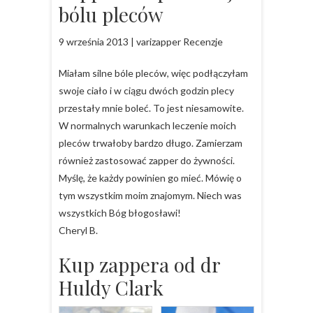
bólu pleców
9 września 2013 | varizapper Recenzje
Miałam silne bóle pleców, więc podłączyłam
swoje ciało i w ciągu dwóch godzin plecy
przestały mnie boleć. To jest niesamowite.
W normalnych warunkach leczenie moich
pleców trwałoby bardzo długo. Zamierzam
również zastosować zapper do żywności.
Myślę, że każdy powinien go mieć. Mówię o
tym wszystkim moim znajomym. Niech was
wszystkich Bóg błogosławi!
Cheryl B.
Kup zappera od dr
Huldy Clark