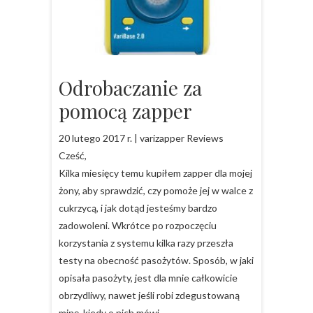
Odrobaczanie za
pomocą zapper
20 lutego 2017 r. | varizapper Reviews
Cześć,
Kilka miesięcy temu kupiłem zapper dla mojej
żony, aby sprawdzić, czy pomoże jej w walce z
cukrzycą, i jak dotąd jesteśmy bardzo
zadowoleni. Wkrótce po rozpoczęciu
korzystania z systemu kilka razy przeszła
testy na obecność pasożytów. Sposób, w jaki
opisała pasożyty, jest dla mnie całkowicie
obrzydliwy, nawet jeśli robi zdegustowaną
minę, kiedy o nich mówi.