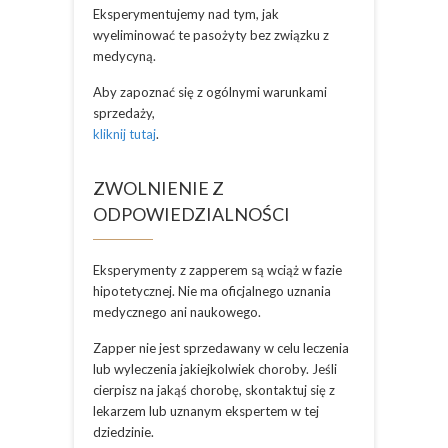
Eksperymentujemy nad tym, jak
wyeliminować te pasożyty bez związku z
medycyną.
Aby zapoznać się z ogólnymi warunkami
sprzedaży,
kliknij tutaj
.
ZWOLNIENIE Z
ODPOWIEDZIALNOŚCI
Eksperymenty z zapperem są wciąż w fazie
hipotetycznej. Nie ma oficjalnego uznania
medycznego ani naukowego.
Zapper nie jest sprzedawany w celu leczenia
lub wyleczenia jakiejkolwiek choroby. Jeśli
cierpisz na jakąś chorobę, skontaktuj się z
lekarzem lub uznanym ekspertem w tej
dziedzinie.