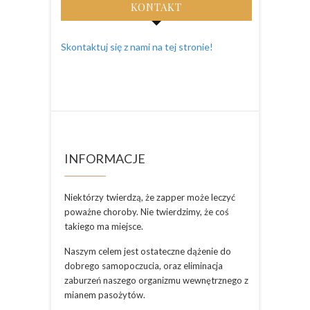
KONTAKT
Skontaktuj się z nami na tej stronie!
INFORMACJE
Niektórzy twierdzą, że zapper może leczyć
poważne choroby. Nie twierdzimy, że coś
takiego ma miejsce.
Naszym celem jest ostateczne dążenie do
dobrego samopoczucia, oraz eliminacja
zaburzeń naszego organizmu wewnętrznego z
mianem pasożytów.