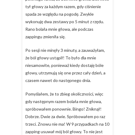
tył głowy za każdym razem, gdy ciśnienie
spada ze względu na pogodę. Zwykle
wykonuję dwa zestawy po 5 minut z rzędu.
Rano bolała mnie głowa, ale podczas
zappingu zmieniła się.
Po sesji nie minęły 3 minuty, a zauważyłam,
że ból głowy ustąpił! To było dla mnie
niesamowite, ponieważ kiedy dostaję bóle
głowy, utrzymują się one przez cały dzień, a
czasem nawet do następnego dnia.
Pomyślałem, że to zbieg okoliczności, więc
gdy następnym razem bolała mnie głowa,
spróbowałem ponownie. Bingo! Zniknął!
Dobrze. Dwie za dwie. Spróbowałem po raz
trzeci. Znowu nie ma! W 9 przypadkach na 10
zapping usuwał mój ból głowy. To nie jest