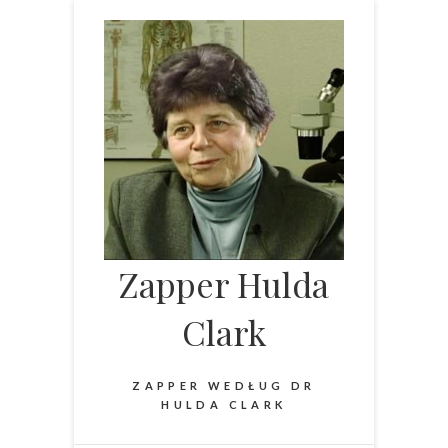
Skip
to
content
Zapper Hulda
Clark
ZAPPER WEDŁUG DR
HULDA CLARK