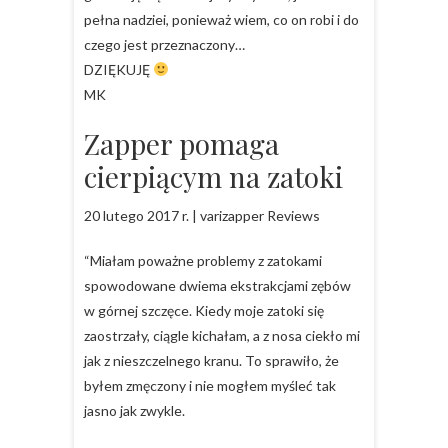
pełna nadziei, ponieważ wiem, co on robi i do
czego jest przeznaczony…
DZIĘKUJĘ
MK
Zapper pomaga
cierpiącym na zatoki
20 lutego 2017 r. | varizapper Reviews
“Miałam poważne problemy z zatokami
spowodowane dwiema ekstrakcjami zębów
w górnej szczęce. Kiedy moje zatoki się
zaostrzały, ciągle kichałam, a z nosa ciekło mi
jak z nieszczelnego kranu. To sprawiło, że
byłem zmęczony i nie mogłem myśleć tak
jasno jak zwykle.