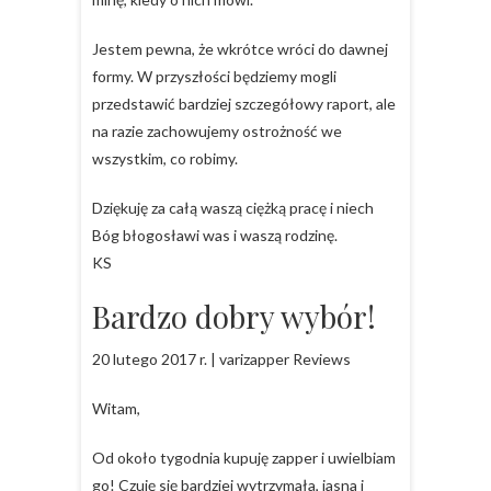
Jestem pewna, że wkrótce wróci do dawnej
formy. W przyszłości będziemy mogli
przedstawić bardziej szczegółowy raport, ale
na razie zachowujemy ostrożność we
wszystkim, co robimy.
Dziękuję za całą waszą ciężką pracę i niech
Bóg błogosławi was i waszą rodzinę.
KS
Bardzo dobry wybór!
20 lutego 2017 r. | varizapper Reviews
Witam,
Od około tygodnia kupuję zapper i uwielbiam
go! Czuję się bardziej wytrzymała, jasna i