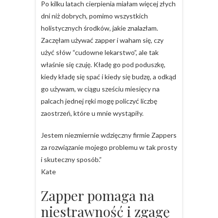
Po kilku latach cierpienia miałam więcej złych
dni niż dobrych, pomimo wszystkich
holistycznych środków, jakie znalazłam.
Zaczęłam używać zapper i waham się, czy
użyć słów “cudowne lekarstwo”, ale tak
właśnie się czuję. Kładę go pod poduszkę,
kiedy kładę się spać i kiedy się budzę, a odkąd
go używam, w ciągu sześciu miesięcy na
palcach jednej ręki mogę policzyć liczbę
zaostrzeń, które u mnie wystąpiły.
Jestem niezmiernie wdzięczny firmie Zappers
za rozwiązanie mojego problemu w tak prosty
i skuteczny sposób.”
Kate
Zapper pomaga na
niestrawność i zgagę