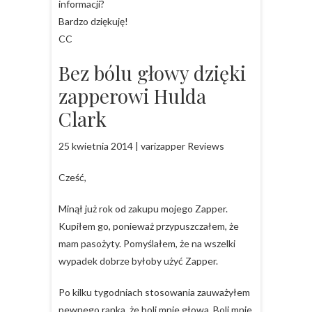
informacji?
Bardzo dziękuję!
CC
Bez bólu głowy dzięki
zapperowi Hulda
Clark
25 kwietnia 2014 | varizapper Reviews
Cześć,
Minął już rok od zakupu mojego Zapper.
Kupiłem go, ponieważ przypuszczałem, że
mam pasożyty. Pomyślałem, że na wszelki
wypadek dobrze byłoby użyć Zapper.
Po kilku tygodniach stosowania zauważyłem
pewnego ranka, że boli mnie głowa. Boli mnie