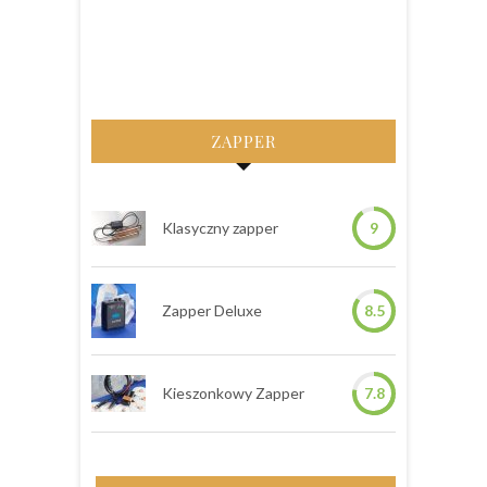
ZAPPER
Klasyczny zapper
9
Zapper Deluxe
8.5
Kieszonkowy Zapper
7.8