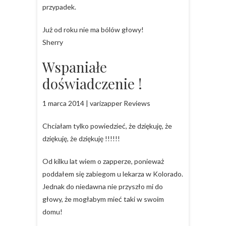
przypadek.
Już od roku nie ma bólów głowy!
Sherry
Wspaniałe
doświadczenie !
1 marca 2014 | varizapper Reviews
Chciałam tylko powiedzieć, że dziękuję, że
dziękuję, że dziękuję !!!!!!
Od kilku lat wiem o zapperze, ponieważ
poddałem się zabiegom u lekarza w Kolorado.
Jednak do niedawna nie przyszło mi do
głowy, że mogłabym mieć taki w swoim
domu!