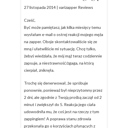
27 listopada 2014 | varizapper Reviews
Cześć,
Być może pamiętasz, jak kilka miesięcy temu
wysłałam e-mail o ostrej reakcji mojego męża
na zapper. Oboje skontaktowaliście się ze
mną i ułatwiliście mi sytuację. Chcę tylko,
żebyś wiedziała, że mój mąż teraz codziennie
zapsuje, a niestrawność/zgaga, na którą
cierpiał, zniknęła.
Trochę się denerwował, że spróbuje
ponownie, ponieważ był nieprzytomny przez
2 dni, ale zgodnie z Twoją prośbą zaczął od 2
minut i zwiększył do 5. Reakcja jego ciała
udowodniła mu, że coś jest na rzeczy z tym
zappingiem! A poprawa stanu zdrowia
przekonała go o korzyściach płynących z