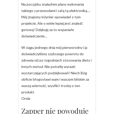
Na początku znalazłem plany wykonania
takiego z przewodami i całą tą elektroniką….
Mój znajomy inżynier opowiadał o tym
projekcie. Ale o wiele lepiej jest znaleźć
gotową! Dziękuję za to wspaniałe
doświadczenie…
W ciągu jednego dnia mój pierworodny i ja
doświadczyliśmy szybszego powrotu do
zdrowia niż po tygodniach stosowania diety i
innych metod. Nie potrafię wyrazić
wystarczających podziękowań! Niech Bóg
obficie błogosławi wam i waszym bliskim za
waszą wierność, wysiłki i troskę o ten
produkt.
Onda
Zapper nie powoduje